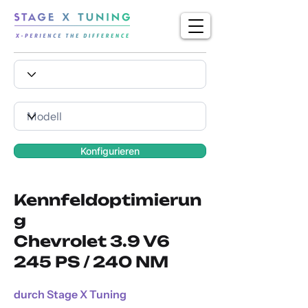
Konfigurieren
Kennfeldoptimierun
g
Chevrolet 3.9 V6
245 PS / 240 NM
durch Stage X Tuning