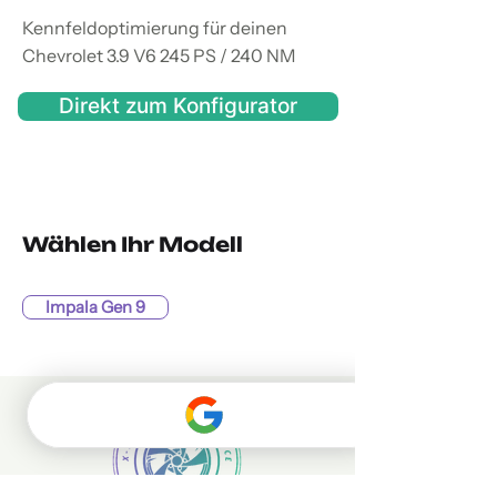
Kennfeldoptimierung für deinen
Chevrolet 3.9 V6 245 PS / 240 NM
Direkt zum Konfigurator
Wählen Ihr Modell
Impala Gen 9