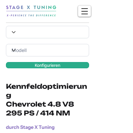
Konfigurieren
Kennfeldoptimierun
g
Chevrolet 4.8 V8
295 PS / 414 NM
durch Stage X Tuning