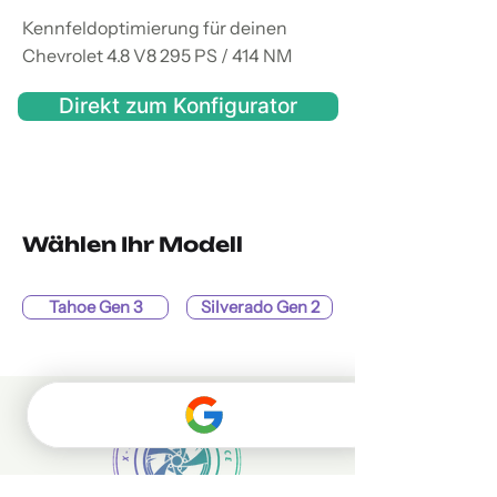
Kennfeldoptimierung für deinen
Chevrolet 4.8 V8 295 PS / 414 NM
Direkt zum Konfigurator
Wählen Ihr Modell
Tahoe Gen 3
Silverado Gen 2