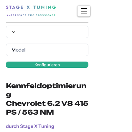
Konfigurieren
Kennfeldoptimierun
g
Chevrolet 6.2 V8 415
PS / 563 NM
durch Stage X Tuning